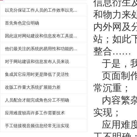
信息衍生
和物力来
以充分保证工作人员的工作效率以充...
内外网及
首先角色定位明确
站；如此
因此这对网站建设和信息发布工具提...
整合……
他们最关注的系统的易用性和功能的...
于是，
对于网站建设和信息发布人员来说
页面制
集成其它应用时更是降低了灵活性
常沉重；
改版工作量大系统扩展能力差
内容繁
人员配合才能完成角色分工不明确
实现；
应用难度较高许多工作需要技术
应用难
手工链接视音频信息经常无法实现
工不明确