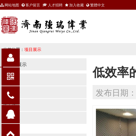
网站地图
客户留言
人才招聘
加入收藏
繁體中文
当前位置：
项目展示
项目展示
低效率
公建装修
发布日期：20
家庭装修
仿古建筑
防水工程