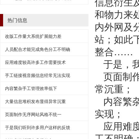
信息衍生
和物力来
热门信息
内外网及
站；如此
改版工作量大系统扩展能力差
整合……
人员配合才能完成角色分工不明确
于是，
应用难度较高许多工作需要技术
页面制
手工链接视音频信息经常无法实现
常沉重；
内容繁杂手工管理效率低下
内容繁
大量信息堆积发布显得异常沉重
实现；
页面制作无序网站风格不统一
应用难
于是我们听到许多用户这样的反馈
工不明确